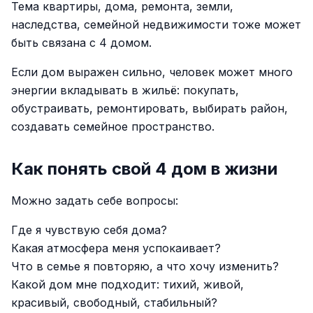
Тема квартиры, дома, ремонта, земли,
наследства, семейной недвижимости тоже может
быть связана с 4 домом.
Если дом выражен сильно, человек может много
энергии вкладывать в жильё: покупать,
обустраивать, ремонтировать, выбирать район,
создавать семейное пространство.
Как понять свой 4 дом в жизни
Можно задать себе вопросы:
Где я чувствую себя дома?
Какая атмосфера меня успокаивает?
Что в семье я повторяю, а что хочу изменить?
Какой дом мне подходит: тихий, живой,
красивый, свободный, стабильный?