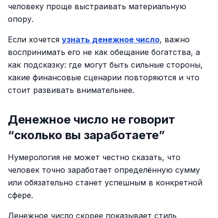
человеку проще выстраивать материальную
опору.
Если хочется
узнать денежное число
, важно
воспринимать его не как обещание богатства, а
как подсказку: где могут быть сильные стороны,
какие финансовые сценарии повторяются и что
стоит развивать внимательнее.
Денежное число не говорит
“сколько вы заработаете”
Нумерология не может честно сказать, что
человек точно заработает определённую сумму
или обязательно станет успешным в конкретной
сфере.
Денежное число скорее показывает стиль