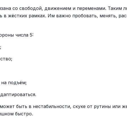
язана со свободой, движением и переменами. Таким 
ь в жёстких рамках. Им важно пробовать, менять, ра
ороны числа 5:
;
ство;
 на подъём;
адаптироваться.
может быть в нестабильности, скуке от рутины или ж
ишком быстро.