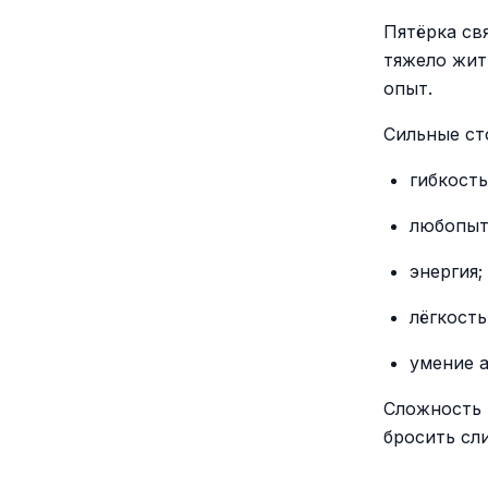
Пятёрка св
тяжело жит
опыт.
Сильные ст
гибкость
любопыт
энергия;
лёгкость
умение 
Сложность 
бросить сл