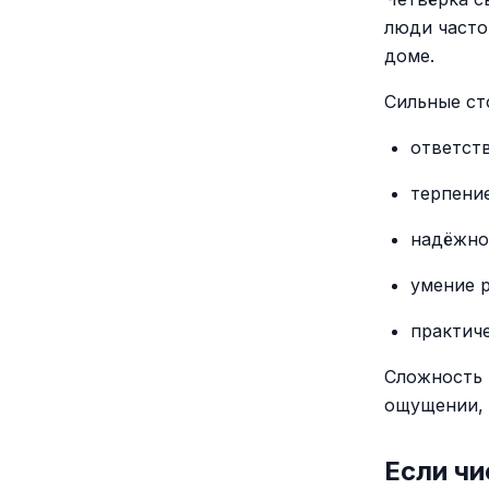
люди часто
доме.
Сильные ст
ответст
терпение
надёжно
умение р
практиче
Сложность 
ощущении, ч
Если чи