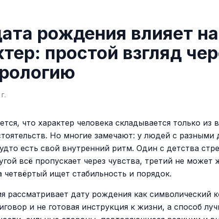
дата рождения влияет на
ктер: простой взгляд чер
рологию
г.
ется, что характер человека складывается только из 
стоятельств. Но многие замечают: у людей с разными
удто есть свой внутренний ритм. Один с детства стр
угой всё пропускает через чувства, третий не может 
а четвёртый ищет стабильность и порядок.
я рассматривает дату рождения как символический к
иговор и не готовая инструкция к жизни, а способ лу