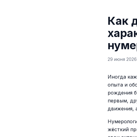
Как 
хара
нуме
29 июня 2026 
Иногда каж
опыта и об
рождения б
первым, др
движения, 
Нумерологи
жёсткий пр