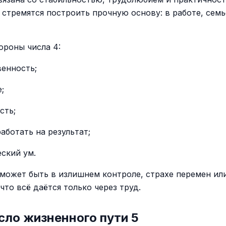
 стремятся построить прочную основу: в работе, семье
ороны числа 4:
венность;
;
сть;
аботать на результат;
ский ум.
может быть в излишнем контроле, страхе перемен ил
то всё даётся только через труд.
сло жизненного пути 5