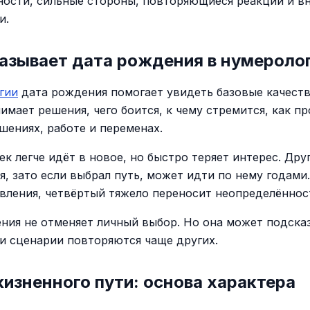
ности, сильные стороны, повторяющиеся реакции и в
и.
азывает дата рождения в нумероло
гии
дата рождения помогает увидеть базовые качеств
имает решения, чего боится, к чему стремится, как пр
шениях, работе и переменах.
к легче идёт в новое, но быстро теряет интерес. Дру
я, зато если выбрал путь, может идти по нему годами.
вления, четвёртый тяжело переносит неопределённос
ния не отменяет личный выбор. Но она может подсказ
и сценарии повторяются чаще других.
изненного пути: основа характера