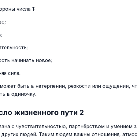
ороны числа 1:
во;
;
ятельность;
сть начинать новое;
яя сила.
может быть в нетерпении, резкости или ощущении, чт
ть в одиночку.
сло жизненного пути 2
зана с чувствительностью, партнёрством и умением 
 других людей. Таким людям важны отношения, атмос