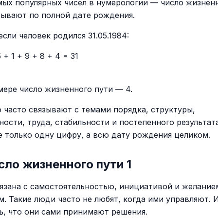
мых популярных чисел в нумерологии — число жизненн
тывают по полной дате рождения.
сли человек родился 31.05.1984:
5 + 1 + 9 + 8 + 4 = 31
мере число жизненного пути — 4.
о часто связывают с темами порядка, структуры,
ности, труда, стабильности и постепенного результат
е только одну цифру, а всю дату рождения целиком.
сло жизненного пути 1
язана с самостоятельностью, инициативой и желание
м. Такие люди часто не любят, когда ими управляют.
ь, что они сами принимают решения.