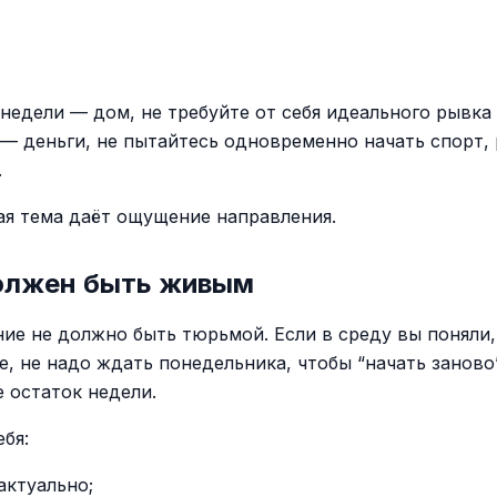
недели — дом, не требуйте от себя идеального рывка 
 — деньги, не пытайтесь одновременно начать спорт,
.
ая тема даёт ощущение направления.
олжен быть живым
ие не должно быть тюрьмой. Если в среду вы поняли,
е, не надо ждать понедельника, чтобы “начать заново
 остаток недели.
бя:
актуально;