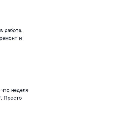
в работе.
 ремонт и
 что неделя
”. Просто