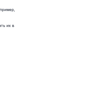
апример,
ть их в