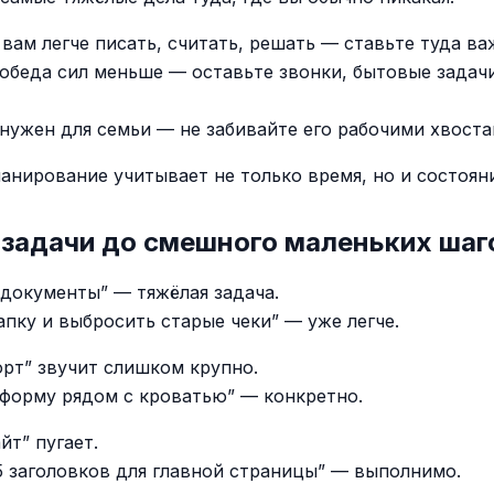
вам легче писать, считать, решать — ставьте туда ва
 обеда сил меньше — оставьте звонки, бытовые задач
 нужен для семьи — не забивайте его рабочими хвоста
анирование учитывает не только время, но и состоян
 задачи до смешного маленьких шаг
 документы” — тяжёлая задача.
апку и выбросить старые чеки” — уже легче.
орт” звучит слишком крупно.
форму рядом с кроватью” — конкретно.
йт” пугает.
5 заголовков для главной страницы” — выполнимо.