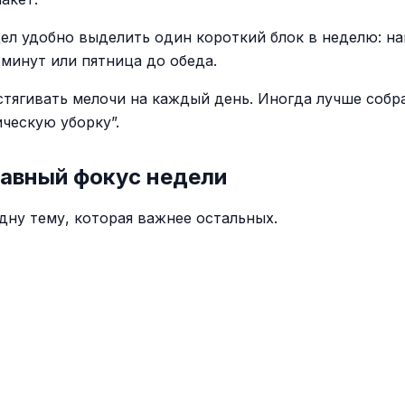
дел удобно выделить один короткий блок в неделю: н
 минут или пятница до обеда.
стягивать мелочи на каждый день. Иногда лучше собра
ическую уборку”.
лавный фокус недели
дну тему, которая важнее остальных.