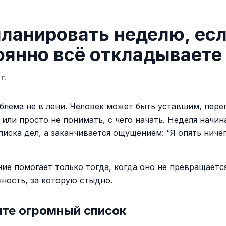
планировать неделю, ес
оянно всё откладываете
г.
блема не в лени. Человек может быть уставшим, пер
или просто не понимать, с чего начать. Неделя начин
писка дел, а заканчивается ощущением: “Я опять ничег
ие помогает только тогда, когда оно не превращаетс
нность, за которую стыдно.
ите огромный список