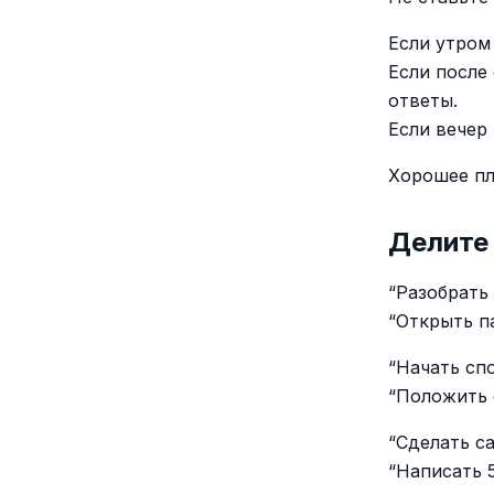
Если утром 
Если после
ответы.
Если вечер
Хорошее пл
Делите
“Разобрать
“Открыть п
“Начать сп
“Положить 
“Сделать са
“Написать 