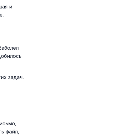
шая и
е.
Заболел
добилось
их задач.
исьмо,
ть файл,