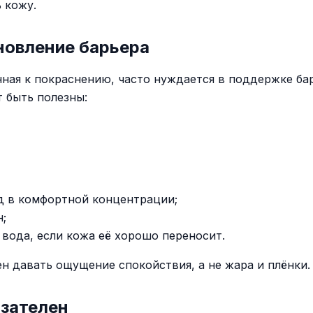
 кожу.
новление барьера
нная к покраснению, часто нуждается в поддержке бар
т быть полезны:
 в комфортной концентрации;
н;
 вода, если кожа её хорошо переносит.
н давать ощущение спокойствия, а не жара и плёнки.
язателен