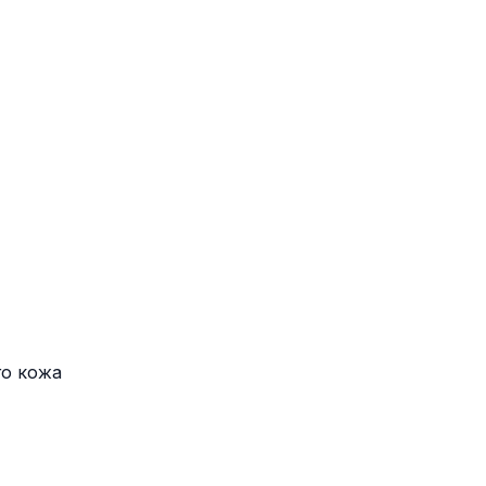
го кожа