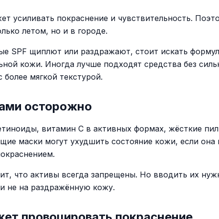
ет усиливать покраснение и чувствительность. Поэт
лько летом, но и в городе.
ые SPF щиплют или раздражают, стоит искать формул
ьной кожи. Иногда лучше подходят средства без силь
с более мягкой текстурой.
вами осторожно
етиноиды, витамин C в активных формах, жёсткие пил
щие маски могут ухудшить состояние кожи, если она 
покраснением.
чит, что активы всегда запрещены. Но вводить их нуж
и не на раздражённую кожу.
жет провоцировать покраснение