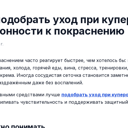
подобрать уход при купе
лонности к покраснению
г.
раснением часто реагирует быстрее, чем хотелось бы:
ния, холода, горячей еды, вина, стресса, тренировки
 крема. Иногда сосудистая сеточка становится заметне
аздражённым даже без воспалений.
ивными средствами лучше
подобрать уход при купер
силивать чувствительность и поддерживать защитный
жно понимать