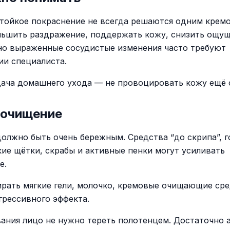
стойкое покраснение не всегда решаются одним кремо
ьшить раздражение, поддержать кожу, снизить ощу
 но выраженные сосудистые изменения часто требуют
ии специалиста.
дача домашнего ухода — не провоцировать кожу ещё 
 очищение
олжно быть очень бережным. Средства “до скрипа”, г
кие щётки, скрабы и активные пенки могут усиливать
е.
рать мягкие гели, молочко, кремовые очищающие сре
грессивного эффекта.
ания лицо не нужно тереть полотенцем. Достаточно 