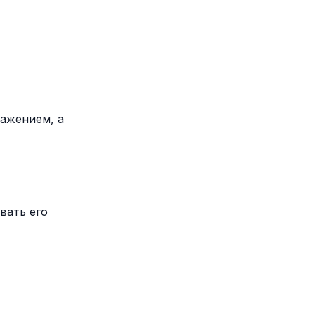
ражением, а
вать его