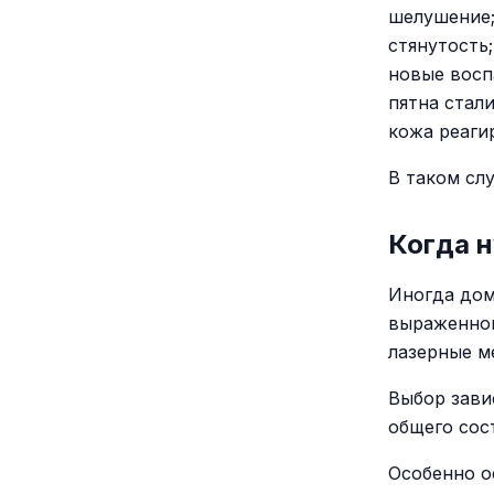
шелушение
стянутость;
новые восп
пятна стали
кожа реаги
В таком сл
Когда 
Иногда дом
выраженной
лазерные м
Выбор зави
общего сос
Особенно о