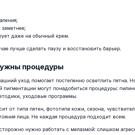
;
аления;
 заметнее;
рует даже на обычный крем.
учае лучше сделать паузу и восстановить барьер.
нужны процедуры
ашний уход помогает постепенно осветлить пятна. Н
 пигментации могут понадобиться процедуры: пилинги
етодики, уходовые программы.
сит от типа пятен, фототипа кожи, сезона, чувствите
тояния лица. Не каждая процедура подходит всем.
сторожно нужно работать с мелазмой: слишком агрес