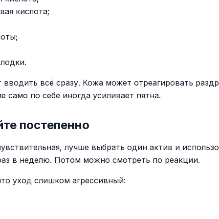
вая кислота;
лоты;
олодки.
т вводить всё сразу. Кожа может отреагировать разд
е само по себе иногда усиливает пятна.
йте постепенно
чувствительная, лучше выбрать один актив и использо
раз в неделю. Потом можно смотреть по реакции.
что уход слишком агрессивный: