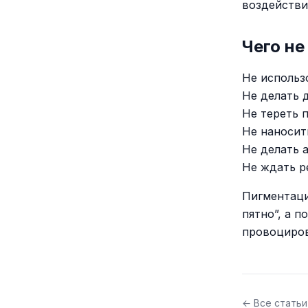
воздействи
Чего не
Не использ
Не делать 
Не тереть 
Не наносит
Не делать 
Не ждать р
Пигментаци
пятно”, а 
провоциров
← Все статьи