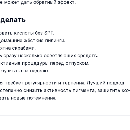
е может дать обратный эффект.
 делать
овать кислоты без SPF.
домашние жёсткие пилинги.
пятна скрабами.
ь сразу несколько осветляющих средств.
активные процедуры перед отпуском.
езультата за неделю.
я требует регулярности и терпения. Лучший подход —
постепенно снизить активность пигмента, защитить кож
ать новые потемнения.