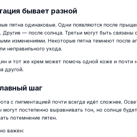
тация бывает разной
ные пятна одинаковые. Одни появляются после прыще
. Другие — после солнца. Третьи могут быть связаны 
ыми изменениями. Некоторые пятна темнеют после а
ли неправильного ухода.
ин и тот же крем может помочь одной коже и почти 
а другой.
главный шаг
бота с пигментацией почти всегда идёт сложнее. Осв
 могут постепенно выравнивать тон, но солнце будет
ать потемнение пятен.
но важен: