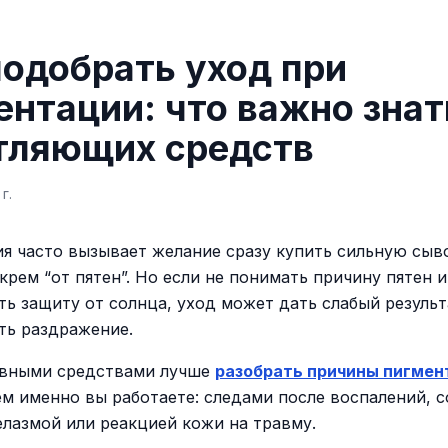
подобрать уход при
ентации: что важно знат
тляющих средств
г.
я часто вызывает желание сразу купить сильную сыв
крем “от пятен”. Но если не понимать причину пятен и
ть защиту от солнца, уход может дать слабый результ
ть раздражение.
ивными средствами лучше
разобрать причины пигмен
чем именно вы работаете: следами после воспалений, 
елазмой или реакцией кожи на травму.