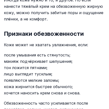
Иногда коже нужно и то, и другое. Но если
нанести тяжёлый крем на обезвоженную жирную
кожу, можно получить забитые поры и ощущение
плёнки, а не комфорт.
Признаки обезвоженности
Коже может не хватать увлажнения, если:
после умывания есть стянутость;
макияж подчёркивает шелушения;
тон ложится пятнами;
лицо выглядит тусклым;
появляются мелкие заломы;
кожа жирнится быстрее обычного;
хочется наносить крем снова и снова.
Обезвоженность часто усиливается после