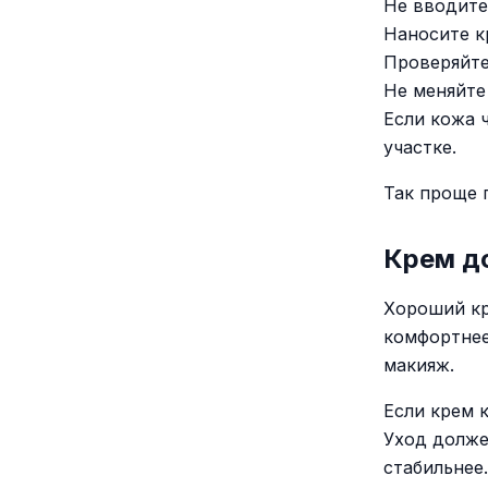
Не вводите
Наносите к
Проверяйте
Не меняйте
Если кожа 
участке.
Так проще 
Крем д
Хороший кр
комфортнее
макияж.
Если крем 
Уход долже
стабильнее.