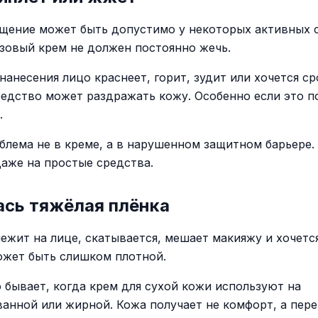
щение может быть допустимо у некоторых активных с
зовый крем не должен постоянно жечь.
нанесения лицо краснеет, горит, зудит или хочется с
редство может раздражать кожу. Особенно если это п
.
блема не в креме, а в нарушенном защитном барьере.
даже на простые средства.
ась тяжёлая плёнка
лежит на лице, скатывается, мешает макияжу и хочется
ожет быть слишком плотной.
о бывает, когда крем для сухой кожи используют на
анной или жирной. Кожа получает не комфорт, а пере