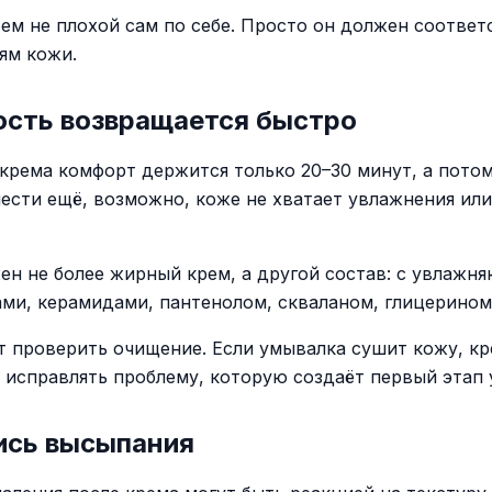
ем не плохой сам по себе. Просто он должен соответ
ям кожи.
ость возвращается быстро
 крема комфорт держится только 20–30 минут, а пото
нести ещё, возможно, коже не хватает увлажнения ил
ен не более жирный крем, а другой состав: с увлаж
ми, керамидами, пантенолом, скваланом, глицерином
т проверить очищение. Если умывалка сушит кожу, к
 исправлять проблему, которую создаёт первый этап 
ись высыпания