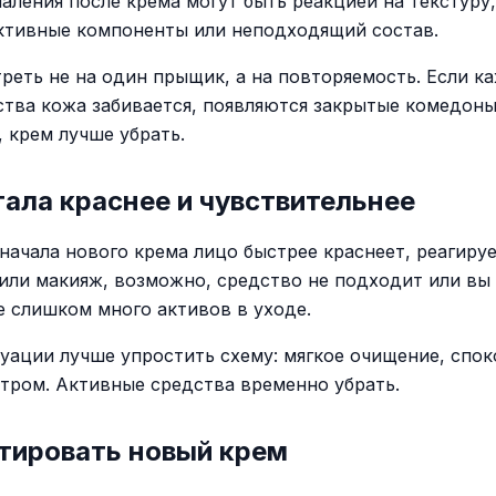
аления после крема могут быть реакцией на текстуру,
ктивные компоненты или неподходящий состав.
реть не на один прыщик, а на повторяемость. Если к
ства кожа забивается, появляются закрытые комедоны
, крем лучше убрать.
ала краснее и чувствительнее
начала нового крема лицо быстрее краснеет, реагируе
 или макияж, возможно, средство не подходит или вы
е слишком много активов в уходе.
туации лучше упростить схему: мягкое очищение, спо
утром. Активные средства временно убрать.
тировать новый крем