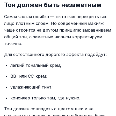
Тон должен быть незаметным
Самая частая ошибка — пытаться перекрыть всё
лицо плотным слоем. Но современный макияж
чаще строится на другом принципе: выравниваем
общий тон, а заметные нюансы корректируем
точечно.
Для естественного дорогого эффекта подойдут:
лёгкий тональный крем;
BB- или CC-крем;
увлажняющий тинт;
консилер только там, где нужно.
Тон должен совпадать с цветом шеи и не
создавать границы по линии подбородка. Если