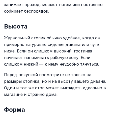
занимает проход, мешает ногам или постоянно
собирает беспорядок.
Высота
Журнальный столик обычно удобнее, когда он
примерно на уровне сиденья дивана или чуть
ниже. Если он слишком высокий, гостиная
начинает напоминать рабочую зону. Если
слишком низкий — к нему неудобно тянуться.
Перед покупкой посмотрите не только на
размеры столика, но и на высоту вашего дивана.
Один и тот же стол может выглядеть идеально в
магазине и странно дома.
Форма