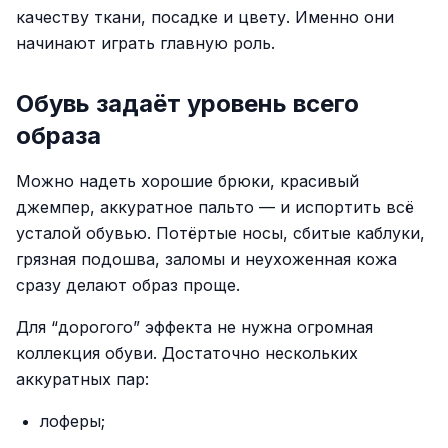
качеству ткани, посадке и цвету. Именно они
начинают играть главную роль.
Обувь задаёт уровень всего
образа
Можно надеть хорошие брюки, красивый
джемпер, аккуратное пальто — и испортить всё
усталой обувью. Потёртые носы, сбитые каблуки,
грязная подошва, заломы и неухоженная кожа
сразу делают образ проще.
Для “дорогого” эффекта не нужна огромная
коллекция обуви. Достаточно нескольких
аккуратных пар:
лоферы;