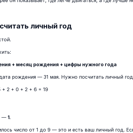
рее он показывает, где легче двигаться, а где лучше 
считать личный год
стой.
ить:
ния + месяц рождения + цифры нужного года
дата рождения — 31 мая. Нужно посчитать личный год 
5 + 2 + 0 + 2 + 6 = 19
д —
1
.
лось число от 1 до 9 — это и есть ваш личный год. Ес