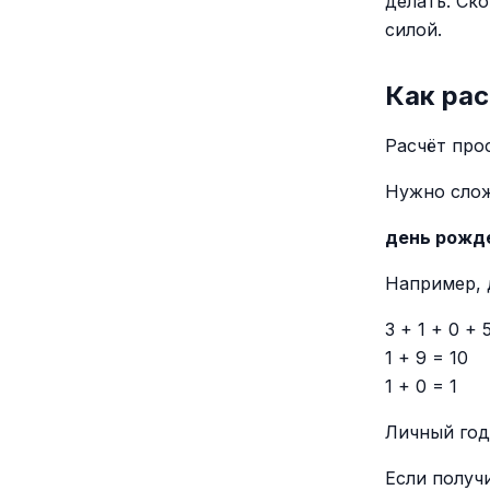
делать. Ско
силой.
Как рас
Расчёт про
Нужно слож
день рожде
Например, 
3 + 1 + 0 + 
1 + 9 = 10
1 + 0 = 1
Личный го
Если получи