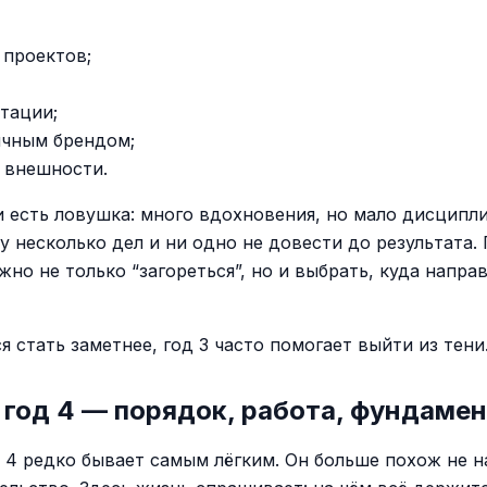
 проектов;
тации;
ичным брендом;
 внешности.
и есть ловушка: много вдохновения, но мало дисцип
у несколько дел и ни одно не довести до результата.
жно не только “загореться”, но и выбрать, куда напра
я стать заметнее, год 3 часто помогает выйти из тени
год 4 — порядок, работа, фундаме
 4 редко бывает самым лёгким. Он больше похож не н