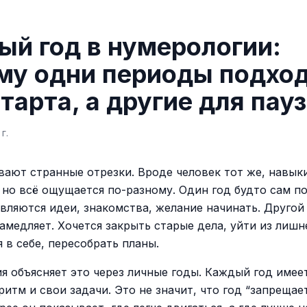
ый год в нумерологии:
му одни периоды подхо
тарта, а другие для пау
г.
вают странные отрезки. Вроде человек тот же, навыки
, но всё ощущается по-разному. Один год будто сам п
являются идеи, знакомства, желание начинать. Другой
амедляет. Хочется закрыть старые дела, уйти из лишн
 в себе, пересобрать планы.
я объясняет это через личные годы. Каждый год имее
ритм и свои задачи. Это не значит, что год “запрещае