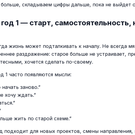
 больше, складываем цифры дальше, пока не выйдет 
год 1 — старт, самостоятельность,
гда жизнь может подталкивать к началу. Не всегда мя
реннее раздражение: старое больше не устраивает, п
 тесными, хочется сделать по-своему.
од 1 часто появляются мысли:
 начать заново.”
е хочу ждать.”
ться.”
”
ольше жить по старой схеме.”
д подходит для новых проектов, смены направления, 