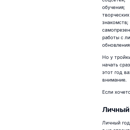
обучения;
творческих
знакомств;
самопрезен
работы с л
обновления
Но у тройк
начать сраз
этот год ва
внимание.
Если хочетс
Личный 
Личный год