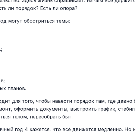
тельство. Здесь жизнь спрашивает: на чём всё держитс
сть ли порядок? Есть ли опора?
иод могут обостриться темы:
;
в;
ых планов.
дит для того, чтобы навести порядок там, где давно 
монт, оформить документы, выстроить график, стаби
ться телом, пересобрать быт.
ичный год 4 кажется, что всё движется медленно. Но 