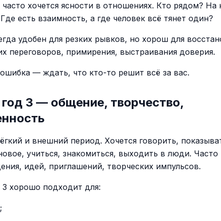
д часто хочется ясности в отношениях. Кто рядом? На
Где есть взаимность, а где человек всё тянет один?
сегда удобен для резких рывков, но хорош для восста
ких переговоров, примирения, выстраивания доверия.
ошибка — ждать, что кто-то решит всё за вас.
год 3 — общение, творчество,
енность
лёгкий и внешний период. Хочется говорить, показыват
новое, учиться, знакомиться, выходить в люди. Часто
ения, идей, приглашений, творческих импульсов.
 3 хорошо подходит для:
;