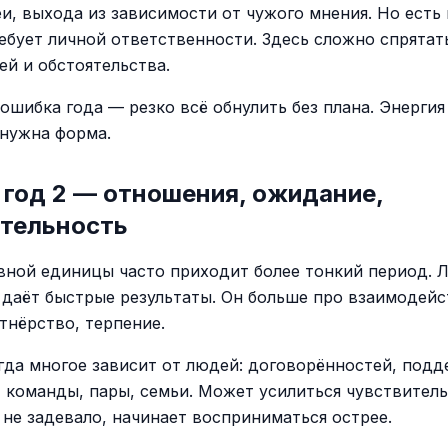
еи, выхода из зависимости от чужого мнения. Но есть
ебует личной ответственности. Здесь сложно спрятать
ей и обстоятельства.
ошибка года — резко всё обнулить без плана. Энергия
 нужна форма.
год 2 — отношения, ожидание,
ительность
вной единицы часто приходит более тонкий период. 
а даёт быстрые результаты. Он больше про взаимодейс
тнёрство, терпение.
огда многое зависит от людей: договорённостей, подд
 команды, пары, семьи. Может усилиться чувствитель
 не задевало, начинает восприниматься острее.