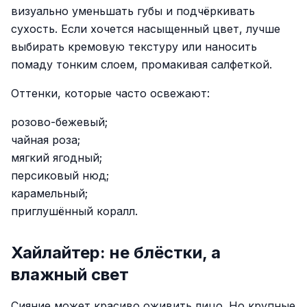
визуально уменьшать губы и подчёркивать
сухость. Если хочется насыщенный цвет, лучше
выбирать кремовую текстуру или наносить
помаду тонким слоем, промакивая салфеткой.
Оттенки, которые часто освежают:
розово-бежевый;
чайная роза;
мягкий ягодный;
персиковый нюд;
карамельный;
приглушённый коралл.
Хайлайтер: не блёстки, а
влажный свет
Сияние может красиво оживить лицо. Но крупные