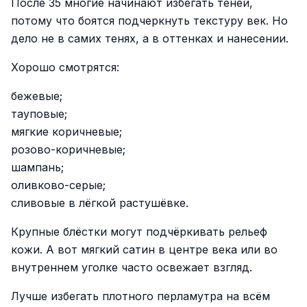
После 35 многие начинают избегать теней,
потому что боятся подчеркнуть текстуру век. Но
дело не в самих тенях, а в оттенках и нанесении.
Хорошо смотрятся:
бежевые;
тауповые;
мягкие коричневые;
розово-коричневые;
шампань;
оливково-серые;
сливовые в лёгкой растушёвке.
Крупные блёстки могут подчёркивать рельеф
кожи. А вот мягкий сатин в центре века или во
внутреннем уголке часто освежает взгляд.
Лучше избегать плотного перламутра на всём