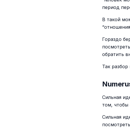
период пер
В такой мом
“отношения
Гораздо бе
посмотреть
обратить в
Так разбор 
Numerus
Сильная иде
том, чтобы
Сильная ид
посмотреть