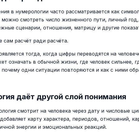
ния в нумерологии часто рассматривается как симво
й можно смотреть число жизненного пути, личный год
ежные сценарии, отношения, матрицу и другие показа
е сам расчёт ради расчёта.
оявляется тогда, когда цифры переводятся на человеч
жет означать в обычной жизни, где человек сильнее, г
, почему одни ситуации повторяются и как с ними об
гия даёт другой слой понимания
ология смотрит на человека через дату и числовые ци
 добавляет карту характера, периодов, отношений, ка
личной энергии и эмоциональных реакций.