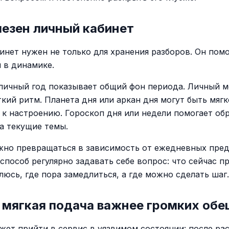
лезен личный кабинет
инет нужен не только для хранения разборов. Он пом
я в динамике.
личный год показывает общий фон периода. Личный 
ткий ритм. Планета дня или аркан дня могут быть мяг
 к настроению. Гороскоп дня или недели помогает об
а текущие темы.
жно превращаться в зависимость от ежедневных пред
способ регулярно задавать себе вопрос: что сейчас п
люсь, где пора замедлиться, а где можно сделать шаг.
 мягкая подача важнее громких об
жет прийти в сервис в уязвимом состоянии: после рас