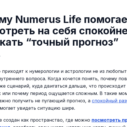
му Numerus Life помога
отреть на себя спокойне
скать “точный прогноз”
.
 приходят к нумерологии и астрологии не из любопытс
утреннего вопроса. Когда хочется понять, почему по
 же сценарий, куда двигаться дальше, что происходит
 или почему период ощущается сложным. В такие мо
ажно получить не пугающий прогноз, а
спокойный раз
могает увидеть ситуацию шире.
fe создан как пространство, где можно
посмотреть пр