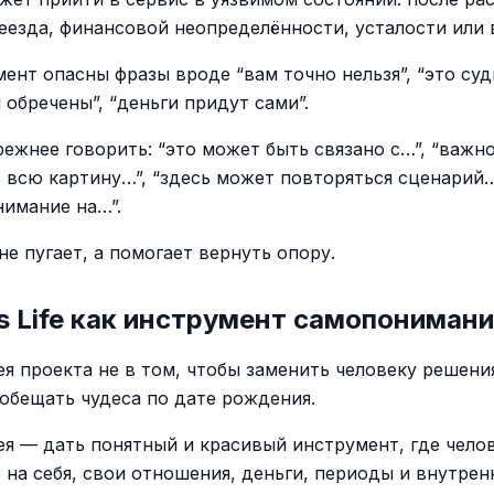
еезда, финансовой неопределённости, усталости или 
ент опасны фразы вроде “вам точно нельзя”, “это суд
 обречены”, “деньги придут сами”.
режнее говорить: “это может быть связано с…”, “важн
 всю картину…”, “здесь может повторяться сценарий…
нимание на…”.
не пугает, а помогает вернуть опору.
 Life как инструмент самопониман
я проекта не в том, чтобы заменить человеку решения
 обещать чудеса по дате рождения.
ея — дать понятный и красивый инструмент, где чело
 на себя, свои отношения, деньги, периоды и внутрен