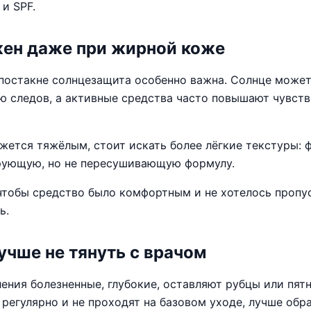
и SPF.
жен даже при жирной коже
 постакне солнцезащита особенно важна. Солнце может
ю следов, а активные средства часто повышают чувст
жется тяжёлым, стоит искать более лёгкие текстуры: ф
рующую, но не пересушивающую формулу.
чтобы средство было комфортным и не хотелось пропус
ь.
учше не тянуть с врачом
ения болезненные, глубокие, оставляют рубцы или пятн
регулярно и не проходят на базовом уходе, лучше обра