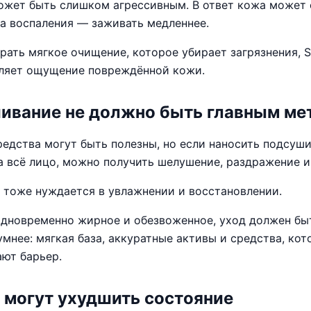
ожет быть слишком агрессивным. В ответ кожа может 
 а воспаления — заживать медленнее.
ать мягкое очищение, которое убирает загрязнения, S
вляет ощущение повреждённой кожи.
ивание не должно быть главным ме
редства могут быть полезны, но если наносить подсу
а всё лицо, можно получить шелушение, раздражение и
е тоже нуждается в увлажнении и восстановлении.
одновременно жирное и обезвоженное, уход должен бы
 умнее: мягкая база, аккуратные активы и средства, ко
ют барьер.
 могут ухудшить состояние