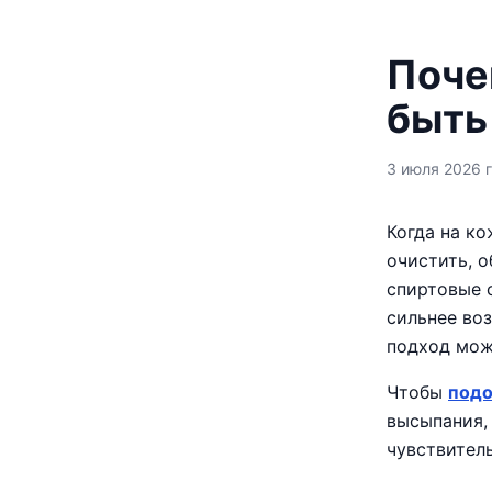
Поче
быть
3 июля 2026 г
Когда на к
очистить, о
спиртовые с
сильнее воз
подход мож
Чтобы
подо
высыпания, 
чувствитель