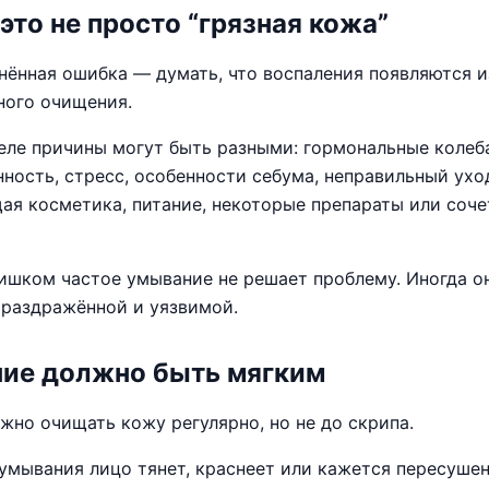
это не просто “грязная кожа”
нённая ошибка — думать, что воспаления появляются и
ного очищения.
еле причины могут быть разными: гормональные колеб
ность, стресс, особенности себума, неправильный ухо
ая косметика, питание, некоторые препараты или соче
ишком частое умывание не решает проблему. Иногда о
 раздражённой и уязвимой.
ие должно быть мягким
жно очищать кожу регулярно, но не до скрипа.
 умывания лицо тянет, краснеет или кажется пересуше