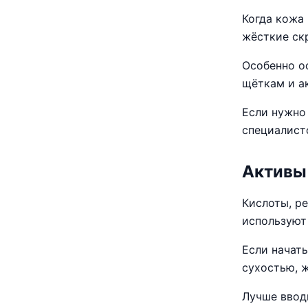
Когда кожа 
жёсткие ск
Особенно о
щёткам и а
Если нужно
специалисто
Активы
Кислоты, р
используют 
Если начат
сухостью, 
Лучше ввод