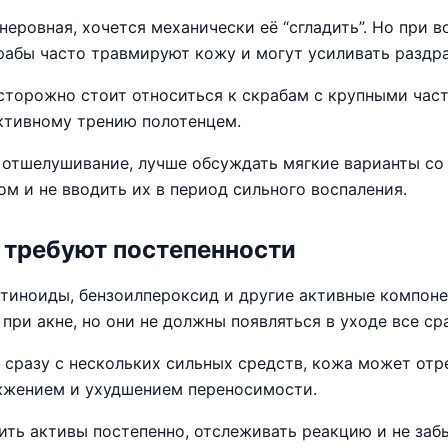
неровная, хочется механически её “сгладить”. Но при 
рабы часто травмируют кожу и могут усиливать раздр
сторожно стоит относиться к скрабам с крупными час
ктивному трению полотенцем.
 отшелушивание, лучше обсуждать мягкие варианты со
м и не вводить их в период сильного воспаления.
 требуют постепенности
етиноиды, бензоилпероксид и другие активные компоне
при акне, но они не должны появляться в уходе все сра
ь сразу с нескольких сильных средств, кожа может отр
жжением и ухудшением переносимости.
ить активы постепенно, отслеживать реакцию и не заб