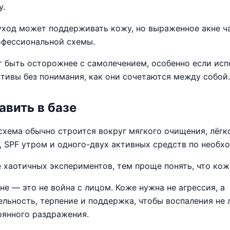
у.
ход может поддерживать кожу, но выраженное акне ч
офессиональной схемы.
т быть осторожнее с самолечением, особенно если ис
ктивы без понимания, как они сочетаются между собой.
авить в базе
схема обычно строится вокруг мягкого очищения, лёгк
, SPF утром и одного-двух активных средств по необх
 хаотичных экспериментов, тем проще понять, что кож
не — это не война с лицом. Коже нужна не агрессия, а
ельность, терпение и поддержка, чтобы воспаления не 
оянного раздражения.