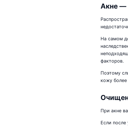
Акне — 
Распростра
недостаточ
На самом д
наследствен
неподходящ
факторов.
Поэтому сл
кожу более
Очищен
При акне ва
Если после